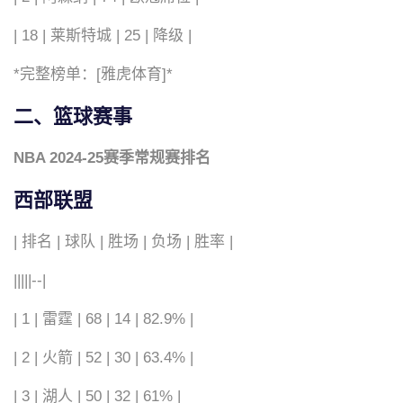
| 18 | 莱斯特城 | 25 | 降级 |
*完整榜单：[雅虎体育]*
二、篮球赛事
NBA 2024-25赛季常规赛排名
西部联盟
| 排名 | 球队 | 胜场 | 负场 | 胜率 |
|||||--|
| 1 | 雷霆 | 68 | 14 | 82.9% |
| 2 | 火箭 | 52 | 30 | 63.4% |
| 3 | 湖人 | 50 | 32 | 61% |