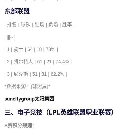
东部联盟
| 排名 | 球队 | 胜场 | 负场 | 胜率 |
|||||--|
| 1 | 骑士 | 64 | 18 | 78% |
| 2 | 凯尔特人 | 61 | 21 | 74.4% |
| 3 | 尼克斯 | 51 | 31 | 62.2% |
*数据来源：[球迷屋]*
suncitygroup太阳集团
三、电子竞技（LPL英雄联盟职业联赛）
S赛积分规则
：