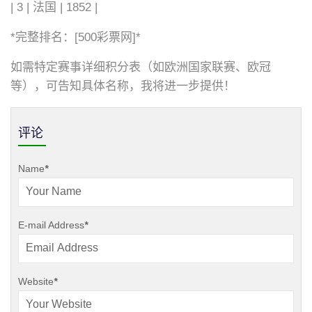
| 3 | 法国 | 1852 |
*完整排名：[500彩票网]*
如需特定赛事详细积分表（如欧洲国家联赛、欧冠
等），可告知具体名称，我将进一步提供！
评论
Name
*
E-mail Address
*
Website
*