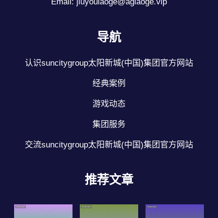
Email: jiuyoulaoge@aglaoge.vip
导航
认识suncitygroup太阳新城(中国)集团官方网站
经典案例
游戏动态
集团服务
交流suncitygroup太阳新城(中国)集团官方网站
推荐文章