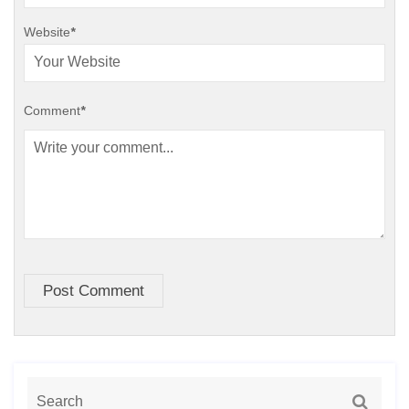
Website
*
Comment
*
Post Comment