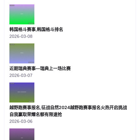
韩国格斗赛事,韩国格斗排名
2026-03-08
近期瑞典赛事—瑞典上一场比赛
2026-03-07
越野跑赛事报名,征战自然2024越野跑赛事报名火热开启挑战
自我赢取荣耀名额有限速抢
2026-03-06