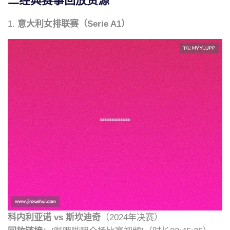
二经典赛事回放资源
1.
意大利女排联赛（Serie A1）
科内利亚诺 vs 斯坎迪奇
（2024年决赛）