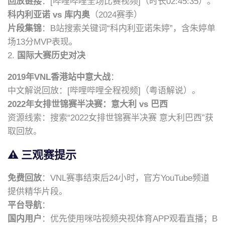
回放链接
：[哔哩哔哩全场比赛视频]（时长02:45:35）。
科内利亚诺 vs 库内奥
（2024赛季）
片段集锦
：B站搜索关键词“科内利亚诺朱婷”，含朱婷单
场13分MVP表现。
2.
国际大赛历史对决
2019年VNL香港站中意大战
：
中文解说回放：[哔哩哔哩全程视频]（粤语解说）。
2022年女排世锦赛半决赛：意大利 vs 巴西
资源线索：搜索“2022女排世锦赛半决赛 意大利巴西”获
取回放。
⚠️
三观赛提示
免费回放
：VNL赛事结束后24小时，官方YouTube频道
提供精华片段。
平台导航
：
国内用户
：优先使用咪咕视频央视体育APP观看直播；B