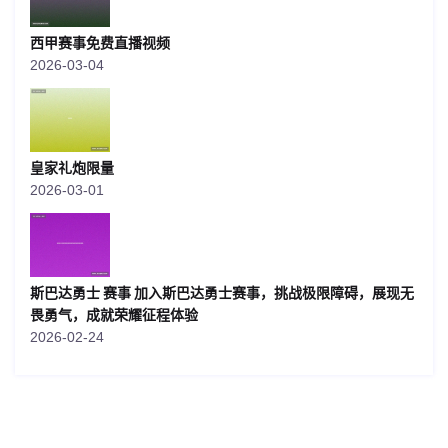
西甲赛事免费直播视频
2026-03-04
皇家礼炮限量
2026-03-01
斯巴达勇士 赛事 加入斯巴达勇士赛事，挑战极限障碍，展现无
畏勇气，成就荣耀征程体验
2026-02-24