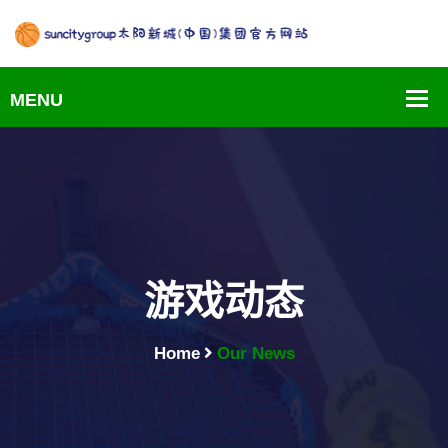
游戏动态
Home
Our News